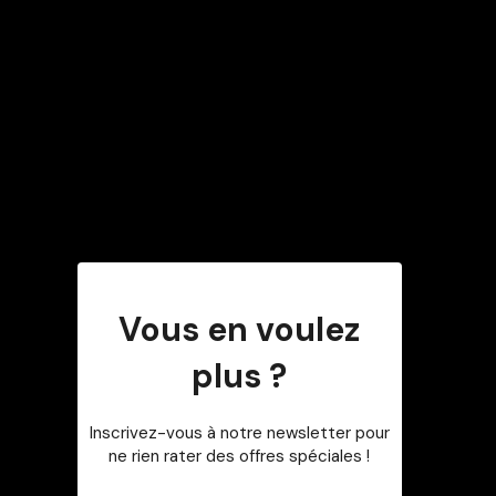
Vous en voulez
plus ?
Inscrivez-vous à notre newsletter pour
ne rien rater des offres spéciales !