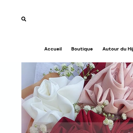
Aller
au
contenu
Accueil
Boutique
Autour du Hi