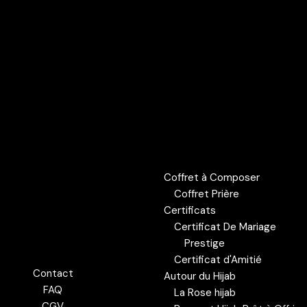
Coffret à Composer
Coffret Prière
Certificats
Certificat De Mariage
Prestige
Certificat d'Amitié
Contact
Autour du Hijab
FAQ
La Rose hijab
CGV