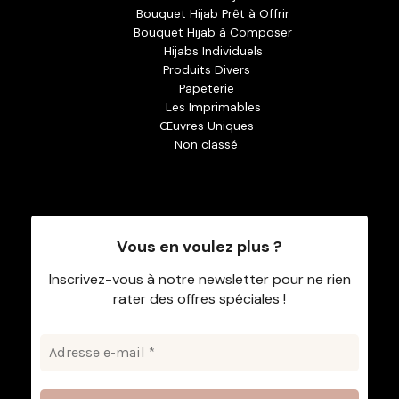
Bouquet Hijab Prêt à Offrir
Bouquet Hijab à Composer
Hijabs Individuels
Produits Divers
Papeterie
Les Imprimables
Œuvres Uniques
Non classé
Vous en voulez plus ?
Inscrivez-vous à notre newsletter pour ne rien
rater des offres spéciales !