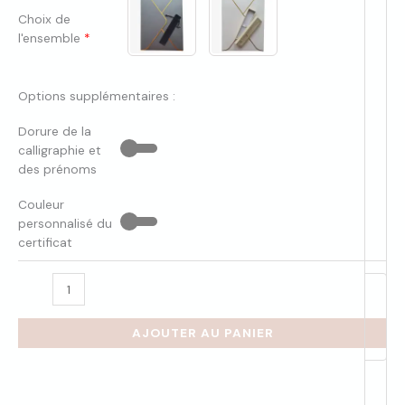
Choix de
l'ensemble
*
Options supplémentaires :
Dorure de la
calligraphie et
des prénoms
Couleur
personnalisé du
certificat
AJOUTER AU PANIER