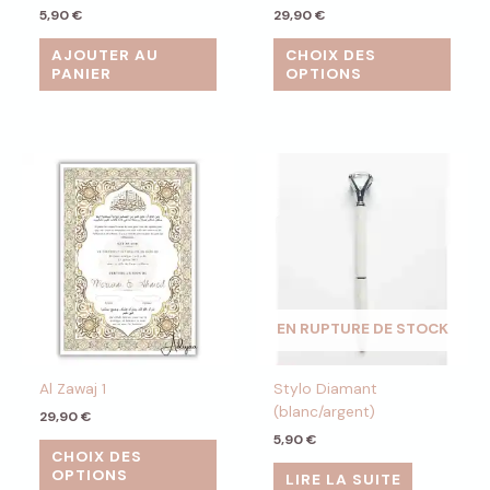
5,90
€
29,90
€
AJOUTER AU
CHOIX DES
PANIER
OPTIONS
EN RUPTURE DE STOCK
Al Zawaj 1
Stylo Diamant
(blanc/argent)
29,90
€
5,90
€
CHOIX DES
OPTIONS
LIRE LA SUITE