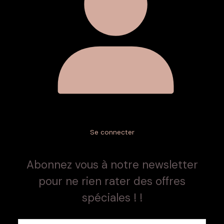
Se connecter
Abonnez vous à notre newsletter
pour ne rien rater des offres
spéciales ! !
E