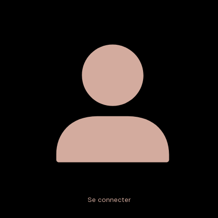
Se connecter