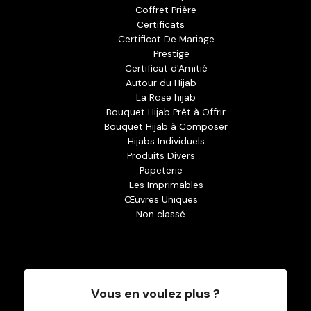
Coffret Prière
Certificats
Certificat De Mariage
Prestige
Certificat d'Amitié
Autour du Hijab
La Rose hijab
Bouquet Hijab Prêt à Offrir
Bouquet Hijab à Composer
Hijabs Individuels
Produits Divers
Papeterie
Les Imprimables
Œuvres Uniques
Non classé
Vous en voulez plus ?