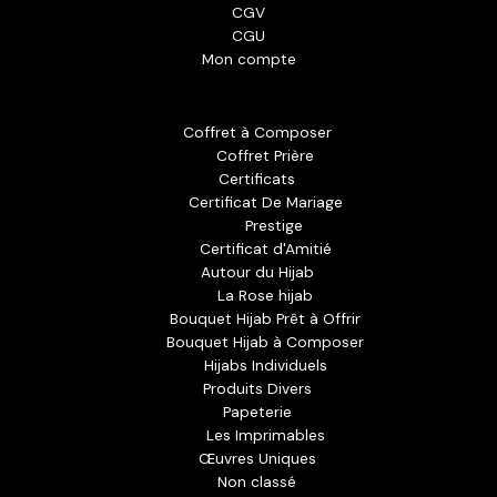
CGV
CGU
Mon compte
Coffret à Composer
Coffret Prière
Certificats
Certificat De Mariage
Prestige
Certificat d'Amitié
Autour du Hijab
La Rose hijab
Bouquet Hijab Prêt à Offrir
Bouquet Hijab à Composer
Hijabs Individuels
Produits Divers
Papeterie
Les Imprimables
Œuvres Uniques
Non classé