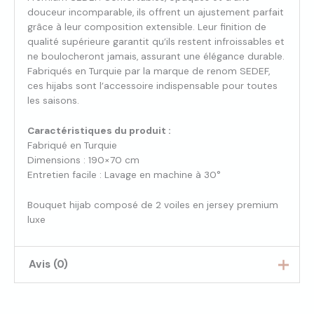
douceur incomparable, ils offrent un ajustement parfait
grâce à leur composition extensible. Leur finition de
qualité supérieure garantit qu’ils restent infroissables et
ne boulocheront jamais, assurant une élégance durable.
Fabriqués en Turquie par la marque de renom SEDEF,
ces hijabs sont l’accessoire indispensable pour toutes
les saisons.
Caractéristiques du produit :
Fabriqué en Turquie
Dimensions : 190×70 cm
Entretien facile : Lavage en machine à 30°
Bouquet hijab composé de 2 voiles en jersey premium
luxe
Avis (0)
Il n’y a pas encore d’avis.