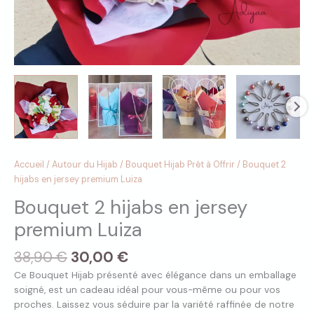
Accueil
/
Autour du Hijab
/
Bouquet Hijab Prêt à Offrir
/ Bouquet 2
hijabs en jersey premium Luiza
Bouquet 2 hijabs en jersey
premium Luiza
38,90
€
30,00
€
Ce Bouquet Hijab présenté avec élégance dans un emballage
soigné, est un cadeau idéal pour vous-même ou pour vos
proches. Laissez vous séduire par la variété raffinée de notre